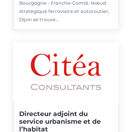
Bourgogne - Franche-Comté. Nœud
stratégique ferroviaire et autoroutier,
Dijon se trouve...
Directeur adjoint du
service urbanisme et de
l’habitat