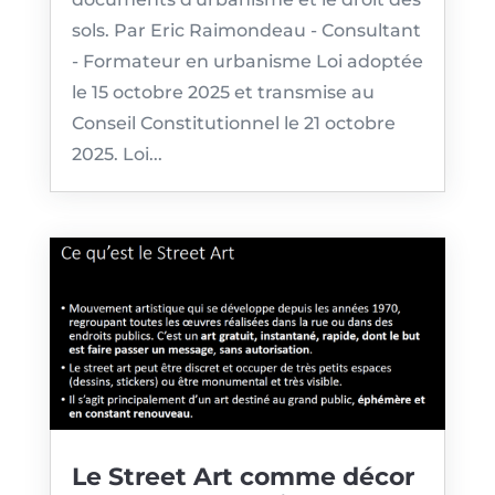
sols. Par Eric Raimondeau - Consultant
- Formateur en urbanisme Loi adoptée
le 15 octobre 2025 et transmise au
Conseil Constitutionnel le 21 octobre
2025. Loi...
Le Street Art comme décor