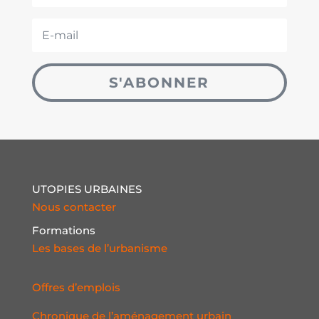
S'ABONNER
UTOPIES URBAINES
Nous contacter
Formations
Les bases de l’urbanisme
Offres d’emplois
Chronique de l’aménagement urbain