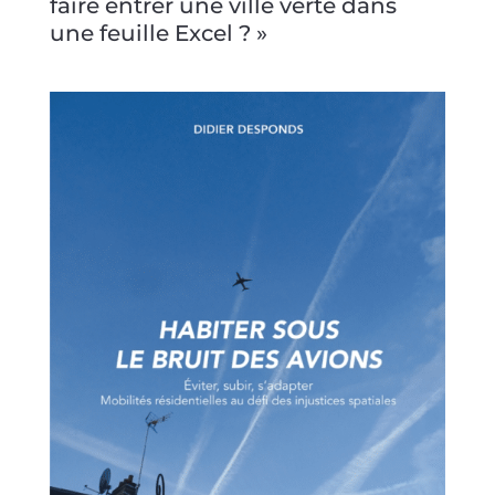
faire entrer une ville verte dans
une feuille Excel ? »